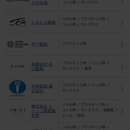
ケダ企画
コンビ枠
サングラス
メタル枠
プラスチック枠
たまむら眼鏡
コンビ枠
サングラス
プラスチック枠
丹下眼鏡
プラスチック枠
コンビ枠
有限会社 谷
口眼鏡
サングラス
修理
プラスチック枠
コンビ枠
寺本眼鏡 株
式会社
サングラス
メタル枠
プラスチック枠
株式会社 ト
コンビ枠
サングラス
老眼鏡
ーシン眼鏡製
作所
レンズ
部品
メタル枠
プラスチック枠