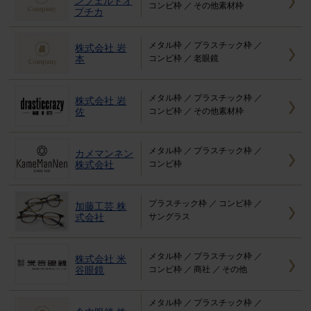
ンフェルドオ
コンビ枠
その他素材枠
プチカ
メタル枠
プラスチック枠
株式会社 岩
本
コンビ枠
老眼鏡
メタル枠
プラスチック枠
株式会社 岩
佐
コンビ枠
その他素材枠
メタル枠
プラスチック枠
カメマンネン
株式会社
コンビ枠
プラスチック枠
コンビ枠
加藤工芸 株
式会社
サングラス
メタル枠
プラスチック枠
株式会社 米
谷眼鏡
コンビ枠
商社
その他
メタル枠
プラスチック枠