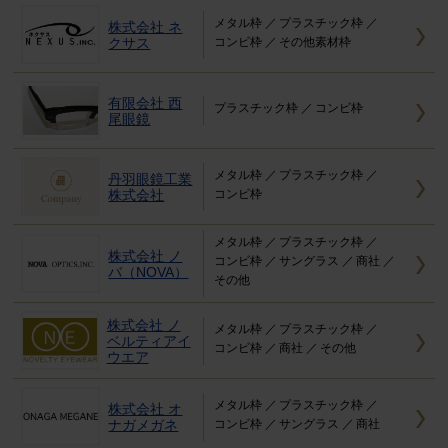
メタル枠
プラスチック枠
株式会社 ネ
クサス
コンビ枠
その他素材枠
有限会社 西
プラスチック枠
コンビ枠
尾眼鏡
メタル枠
プラスチック枠
丹羽眼鏡工業
株式会社
コンビ枠
メタル枠
プラスチック枠
株式会社 ノ
コンビ枠
サングラス
商社
バ（NOVA）
その他
株式会社 ノ
メタル枠
プラスチック枠
ベルティアイ
コンビ枠
商社
その他
ウエア
メタル枠
プラスチック枠
株式会社 オ
ナガメガネ
コンビ枠
サングラス
商社