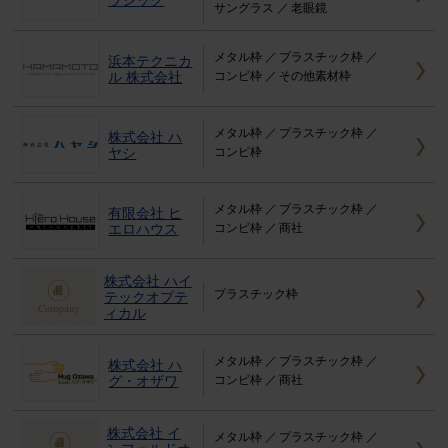
サングラス
老眼鏡
メタル枠
プラスチック枠
浜本テクニカ
ル 株式会社
コンビ枠
その他素材枠
メタル枠
プラスチック枠
株式会社 ハ
ヤシ
コンビ枠
メタル枠
プラスチック枠
有限会社 ヒ
エロハウス
コンビ枠
商社
株式会社 ハイ
プラスチック枠
テックオプテ
ィカル
メタル枠
プラスチック枠
株式会社 ハ
グ・オザワ
コンビ枠
商社
株式会社 イ
メタル枠
プラスチック枠