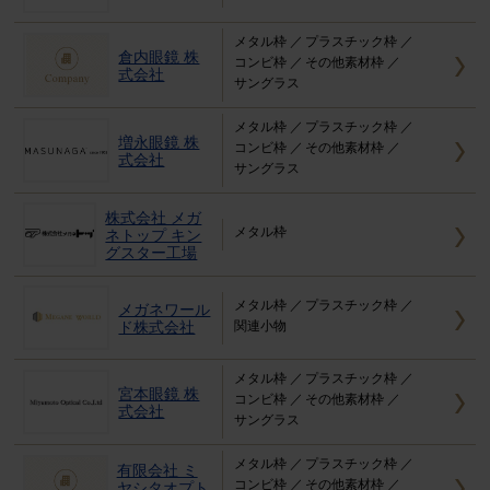
メタル枠
プラスチック枠
倉内眼鏡 株
コンビ枠
その他素材枠
式会社
サングラス
メタル枠
プラスチック枠
増永眼鏡 株
コンビ枠
その他素材枠
式会社
サングラス
株式会社 メガ
メタル枠
ネトップ キン
グスター工場
メタル枠
プラスチック枠
メガネワール
ド株式会社
関連小物
メタル枠
プラスチック枠
宮本眼鏡 株
コンビ枠
その他素材枠
式会社
サングラス
メタル枠
プラスチック枠
有限会社 ミ
コンビ枠
その他素材枠
ヤシタオプト