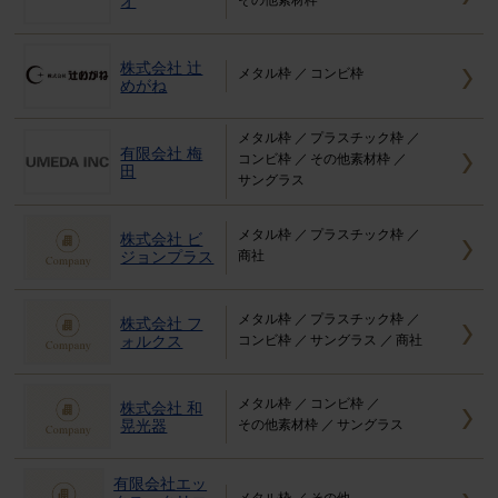
オ
株式会社 辻
メタル枠
コンビ枠
めがね
メタル枠
プラスチック枠
有限会社 梅
コンビ枠
その他素材枠
田
サングラス
メタル枠
プラスチック枠
株式会社 ビ
ジョンプラス
商社
メタル枠
プラスチック枠
株式会社 フ
ォルクス
コンビ枠
サングラス
商社
メタル枠
コンビ枠
株式会社 和
晃光器
その他素材枠
サングラス
有限会社エッ