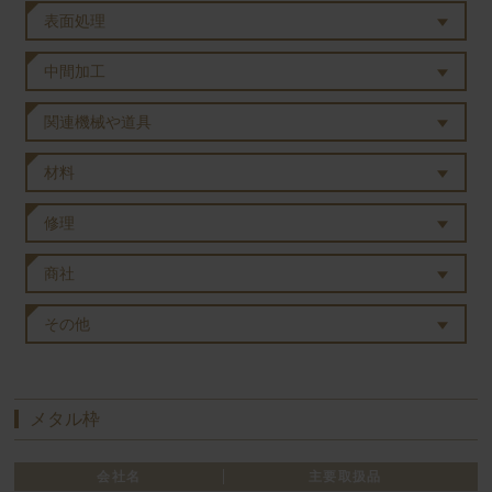
表面処理
中間加工
関連機械や道具
材料
修理
商社
その他
メタル枠
会社名
主要取扱品