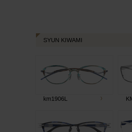
SYUN KIWAMI
km1906L
K