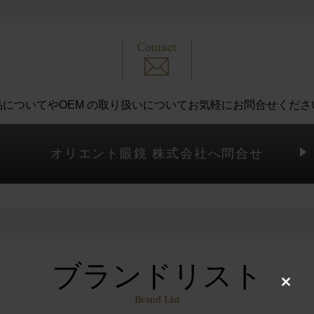
品についてやOEM の取り扱いについて
お気軽にお問合せくださ
オリエント眼鏡 株式会社へ問合せ
ブランドリスト
Close
Brand List
this
modul