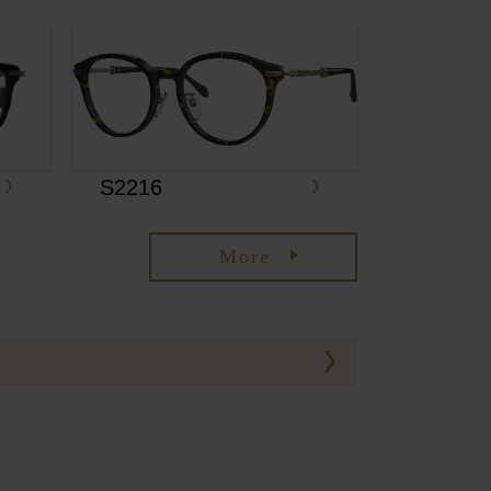
S2216
More