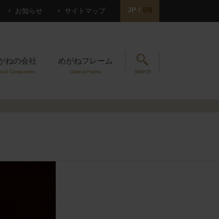
JP
/
EN
お知らせ
サイトマップ
がねの会社
めがねフレーム
ical Companies
Optical Frame