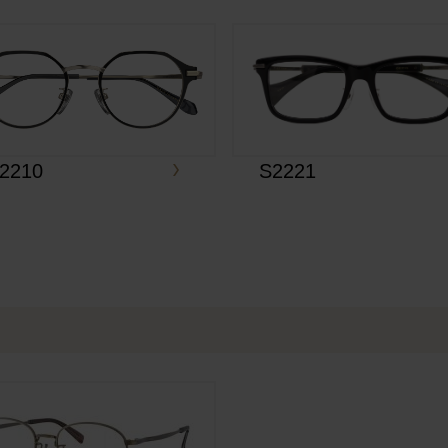
-2210
S2221