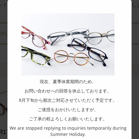
ンド名をクリックすると、
各ブランドの商品一覧へスライドし
SYUN KIWAMI
ORIENS
現在、夏季休業期間のため、
お問い合わせへの回答を休止しております。
8月下旬から順次ご対応させていただく予定です。
ご迷惑をおかけいたしますが、
ご了承の程よろしくお願いいたします。
We are stopped replying to inquiries temporarily during
R17
Summer Holiday.