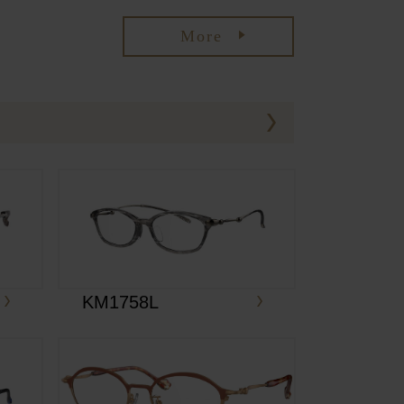
More
KM1758L