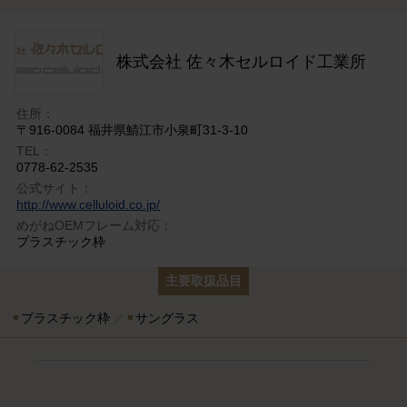
株式会社 佐々木セルロイド工業所
住所：
〒916-0084 福井県鯖江市小泉町31-3-10
TEL：
0778-62-2535
公式サイト：
http://www.celluloid.co.jp/
めがねOEMフレーム対応：
プラスチック枠
主要取扱品目
プラスチック枠
サングラス