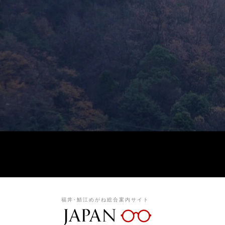
福井･鯖江めがね総合案内サイト