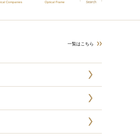
ical Companies
Optical Frame
一覧はこちら