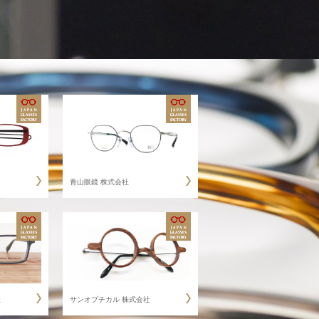
青山眼鏡 株式会社
社
サンオプチカル 株式会社