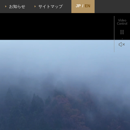
JP
/
EN
お知らせ
サイトマップ
Video
Control
・