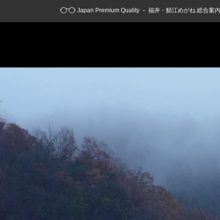
Japan Premium Quality － 福井・鯖江めがね 総合