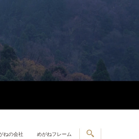
がねの会社
めがねフレーム