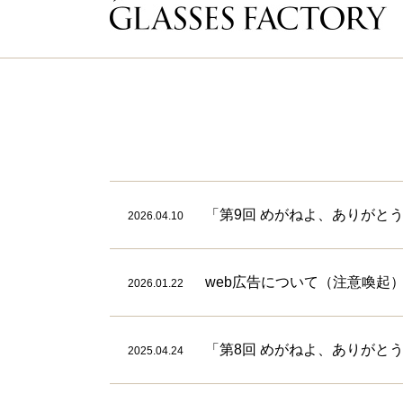
「第9回 めがねよ、ありがと
2026.04.10
web広告について（注意喚起
2026.01.22
「第8回 めがねよ、ありがと
2025.04.24