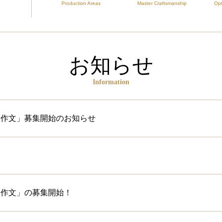
Production Areas
Master Craftsmanship
Opt
お知らせ
Information
う作文」募集開始のお知らせ
）
う作文」の募集開始！