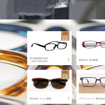
青山眼鏡株式会社
有限会社 金谷眼鏡
（FACTORY900）
株式会社 マコト眼鏡
プラスジャック 株式会