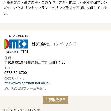
た高偏光度・高透過率・自然な見え方を可能にした高性能偏光レン
ズを用いたオリジナルブランドのサングラスを市場に提供していま
す。
株式会社 コンベックス
住所：
〒916-0019 福井県鯖江市丸山町3-4-23
TEL：
0778-52-6700
公式サイト：
http://www.combex-net.co.jp/
めがねOEMフレーム対応：
主要取扱品目
サングラス
レンズ