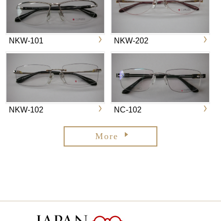
NKW-101
NKW-202
NKW-102
NC-102
More