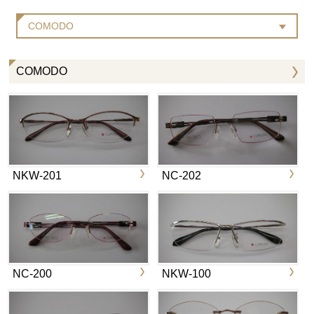
COMODO
COMODO
NKW-201
NC-202
NC-200
NKW-100