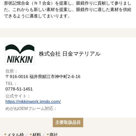
形状記憶合金（ＮＴ合金）を提案し、眼鏡作りに貢献して参りまし
た。これからも新しい素材を提案し、眼鏡作りに適した素材を供給
できるように邁進してまいります。
株式会社 日金マテリアル
住所：
〒916-0016 福井県鯖江市神中町2-6-16
TEL：
0778-51-1451
公式サイト：
https://nikkinwork.jimdo.com/
めがねOEMフレーム対応：
主要取扱品目
メタル枠
材料
商社