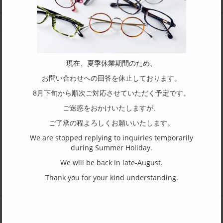
中間加工
現在、夏季休業期間のため、
商品についてやOEM の取り扱いについて
お問い合わせへの回答を休止しております。
お気軽にお問合せください。
8月下旬から順次ご対応させていただく予定です。
ご迷惑をおかけいたしますが、
石本眼鏡 有限会社へ問合せ
ご了承の程よろしくお願いいたします。
We are stopped replying to inquiries temporarily
during Summer Holiday.
We will be back in late-August.
Thank you for your kind understanding.