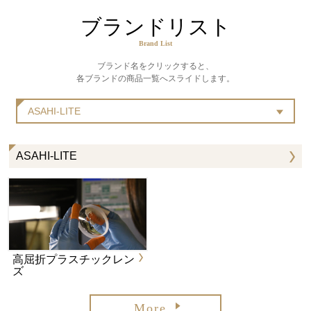
ブランドリスト
Brand List
ブランド名をクリックすると、
各ブランドの商品一覧へスライドします。
ASAHI-LITE
ASAHI-LITE
高屈折プラスチックレン
ズ
More