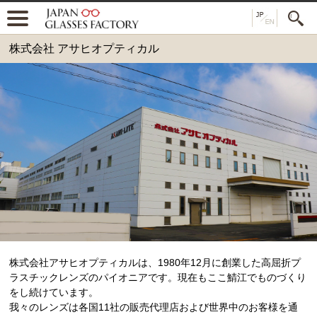
株式会社 アサヒオプティカル
株式会社アサヒオプティカルは、1980年12月に創業した高屈折プ
ラスチックレンズのパイオニアです。現在もここ鯖江でものづくり
をし続けています。
我々のレンズは各国11社の販売代理店および世界中のお客様を通