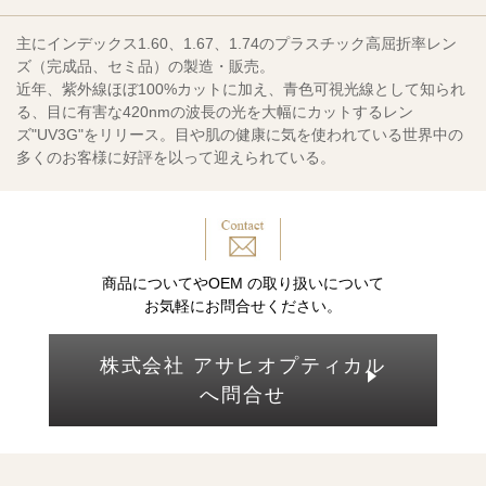
主にインデックス1.60、1.67、1.74のプラスチック高屈折率レン
ズ（完成品、セミ品）の製造・販売。
近年、紫外線ほぼ100%カットに加え、青色可視光線として知られ
る、目に有害な420nmの波長の光を大幅にカットするレン
ズ"UV3G"をリリース。目や肌の健康に気を使われている世界中の
多くのお客様に好評を以って迎えられている。
商品についてやOEM の取り扱いについて
お気軽にお問合せください。
株式会社 アサヒオプティカル
へ問合せ