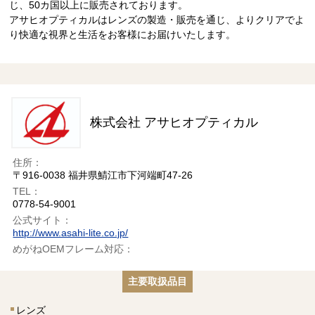
じ、50カ国以上に販売されております。
アサヒオプティカルはレンズの製造・販売を通じ、よりクリアでよ
り快適な視界と生活をお客様にお届けいたします。
株式会社 アサヒオプティカル
住所：
〒916-0038 福井県鯖江市下河端町47-26
TEL：
0778-54-9001
公式サイト：
http://www.asahi-lite.co.jp/
めがねOEMフレーム対応：
主要取扱品目
レンズ