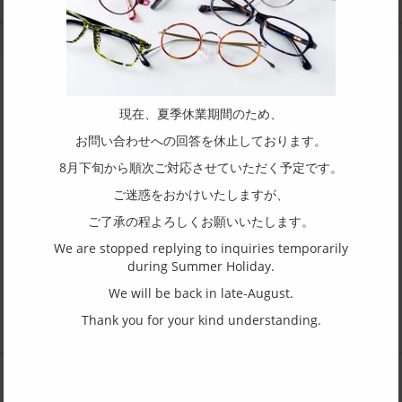
関連機械や道具
現在、夏季休業期間のため、
商品についてやOEM の取り扱いについて
お問い合わせへの回答を休止しております。
お気軽にお問合せください。
8月下旬から順次ご対応させていただく予定です。
ご迷惑をおかけいたしますが、
有限会社 一島鉄工へ問合せ
ご了承の程よろしくお願いいたします。
We are stopped replying to inquiries temporarily
during Summer Holiday.
We will be back in late-August.
Thank you for your kind understanding.