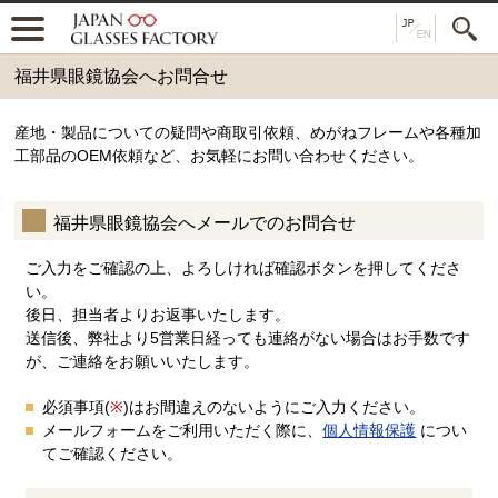
福井県眼鏡協会へお問合せ
産地・製品についての疑問や商取引依頼、めがねフレームや各種加
工部品のOEM依頼など、お気軽にお問い合わせください。
福井県眼鏡協会へメールでのお問合せ
ご入力をご確認の上、よろしければ確認ボタンを押してくださ
い。
後日、担当者よりお返事いたします。
送信後、弊社より5営業日経っても連絡がない場合はお手数です
が、ご連絡をお願いいたします。
必須事項(
※
)はお間違えのないようにご入力ください。
メールフォームをご利用いただく際に、
個人情報保護
につい
てご確認ください。