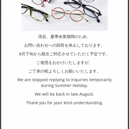
メタル枠
コンビ枠
サングラス
現在、夏季休業期間のため、
商品についてやOEM の取り扱いについて
お問い合わせへの回答を休止しております。
お気軽にお問合せください。
8月下旬から順次ご対応させていただく予定です。
ご迷惑をおかけいたしますが、
有限会社 山裕へ問合せ
ご了承の程よろしくお願いいたします。
We are stopped replying to inquiries temporarily
during Summer Holiday.
We will be back in late-August.
Thank you for your kind understanding.