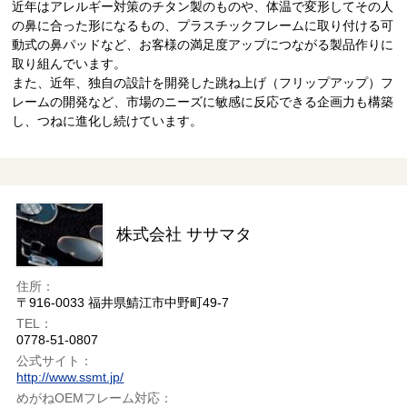
近年はアレルギー対策のチタン製のものや、体温で変形してその人
の鼻に合った形になるもの、プラスチックフレームに取り付ける可
動式の鼻パッドなど、お客様の満足度アップにつながる製品作りに
取り組んでいます。
また、近年、独自の設計を開発した跳ね上げ（フリップアップ）フ
レームの開発など、市場のニーズに敏感に反応できる企画力も構築
し、つねに進化し続けています。
株式会社 ササマタ
住所：
〒916-0033 福井県鯖江市中野町49-7
TEL：
0778-51-0807
公式サイト：
http://www.ssmt.jp/
めがねOEMフレーム対応：