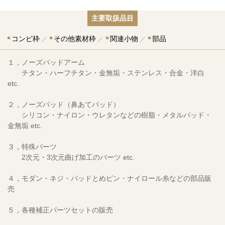
主要取扱品目
コンビ枠
その他素材枠
関連小物
部品
１，ノーズパッドアーム
チタン・ハーフチタン・金無垢・ステンレス・合金・洋白
etc.
２，ノーズパッド（鼻あてパッド）
シリコン・ナイロン・ウレタンなどの樹脂・メタルパッド・
金無垢 etc.
３，特殊パーツ
2次元・3次元曲げ加工のパーツ etc.
４，モダン・ネジ・パッドとめピン・ナイロール糸などの部品販
売
５，各種補正パーツセットの販売