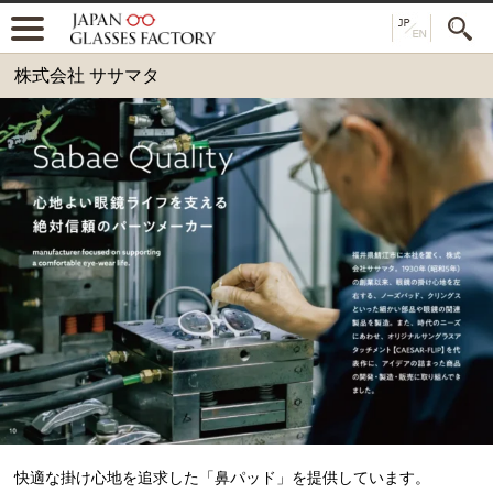
株式会社 ササマタ
快適な掛け心地を追求した「鼻パッド」を提供しています。