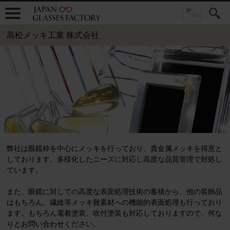
高松メッキ工業 株式会社
弊社は眼鏡枠を中心にメッキを行っており、貴金属メッキを得意と
しております。多様化したニーズに対応し高度な品質管理で対処し
ています。
また、眼鏡に対しての高度な表面処理技術の蓄積から、他の装飾品
はもちろん、繊維等メッキ難素材への機能的表面処理も行っており
ます。もちろん電着塗装、吹付塗装も対応しておりますので、何な
りとお問い合わせください。