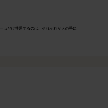
し一点だけ共通するのは、それぞれが人の手に
e