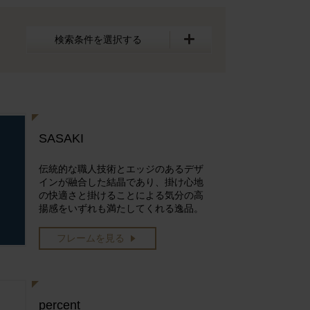
検索条件を選択する
SASAKI
伝統的な職人技術とエッジのあるデザ
インが融合した結晶であり、掛け心地
の快適さと掛けることによる気分の高
揚感をいずれも満たしてくれる逸品。
フレームを見る
percent