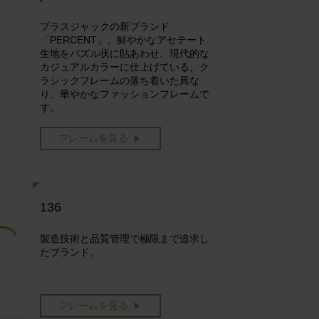
プラスジャックの新ブランド
「PERCENT」。鮮やかなアセテート
生地をパズル状に貼あわせ、現代的な
カジュアルカラーに仕上げている。ク
ラシックフレームの落ち着いた異な
り、華やかなファッションフレームで
す。
フレームを見る
136
製造技術と品質管理で極限まで追求し
たブランド。
フレームを見る