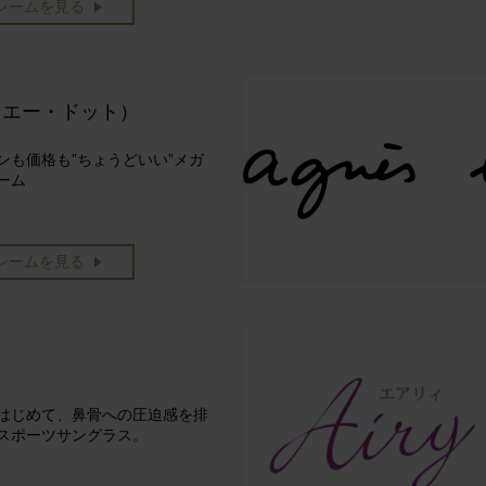
レームを見る
.（エー・ドット）
ンも価格も”ちょうどいい”メガ
ーム
レームを見る
はじめて、鼻骨への圧迫感を排
スポーツサングラス。