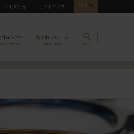
JP
/
EN
お知らせ
サイトマップ
がねの会社
めがねフレーム
ical Companies
Optical Frame