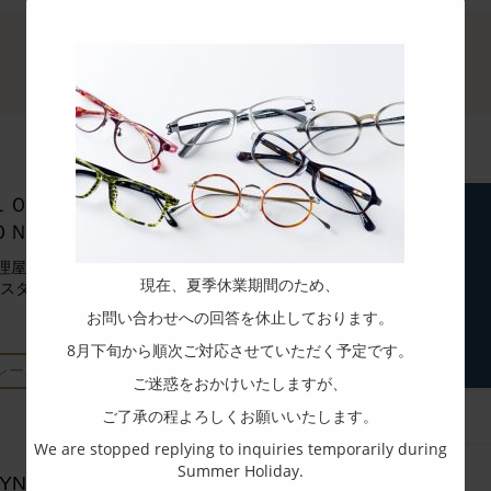
ＬＯＲＳ ＣＯＬＬＥＣ
ＯＮ
理屋のノウハウを活かして作ら
現在、夏季休業期間のため、
カスタマイズできるメガネ
お問い合わせへの回答を休止しております。
8月下旬から順次ご対応させていただく予定です。
レームを見る
ご迷惑をおかけいたしますが、
ご了承の程よろしくお願いいたします。
We are stopped replying to inquiries temporarily during
Summer Holiday.
YNC [ﾘﾑｼﾝｸ]