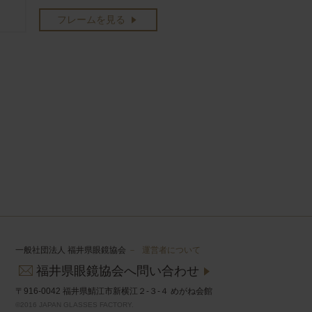
フレームを見る
一般社団法人 福井県眼鏡協会
－
運営者について
福井県眼鏡協会へ問い合わせ
〒916-0042 福井県鯖江市新横江２-３-４ めがね会館
©2016 JAPAN GLASSES FACTORY.