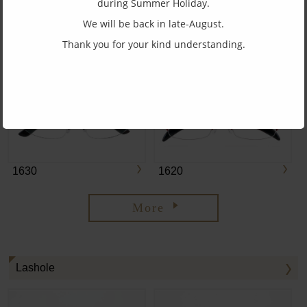
during Summer Holiday.
We will be back in late-August.
Thank you for your kind understanding.
1660
1610
1630
1620
More
Lashole