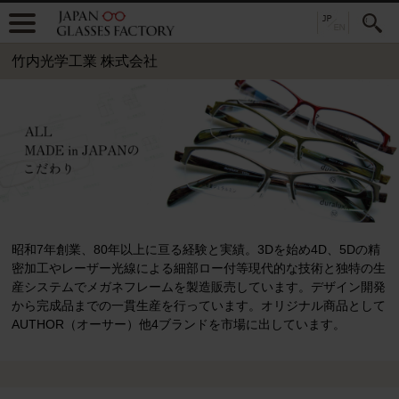
竹内光学工業 株式会社
昭和7年創業、80年以上に亘る経験と実績。3Dを始め4D、5Dの精
密加工やレーザー光線による細部ロー付等現代的な技術と独特の生
産システムでメガネフレームを製造販売しています。デザイン開発
から完成品までの一貫生産を行っています。オリジナル商品として
AUTHOR（オーサー）他4ブランドを市場に出しています。