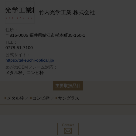
竹内光学工業 株式会社
住所：
〒916-0005 福井県鯖江市杉本町35-150-1
TEL：
0778-51-7100
公式サイト：
https://takeuchi-optical.jp/
めがねOEMフレーム対応：
メタル枠、コンビ枠
主要取扱品目
メタル枠
コンビ枠
サングラス