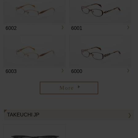
6002
6001
6003
6000
More
TAKEUCHI JP