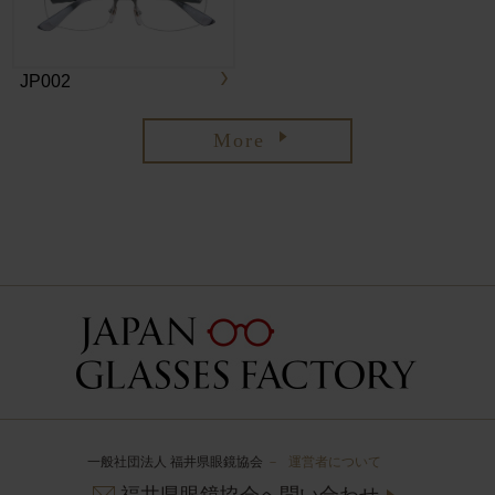
JP002
More
一般社団法人 福井県眼鏡協会
－
運営者について