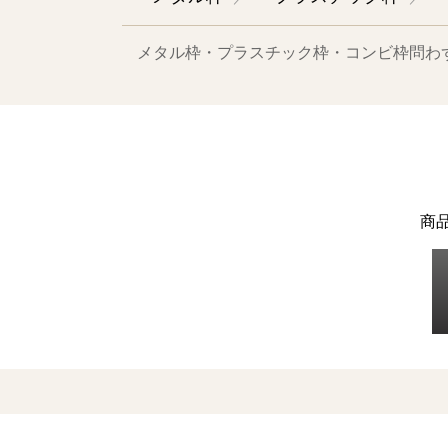
メタル枠・プラスチック枠・コンビ枠問わ
商