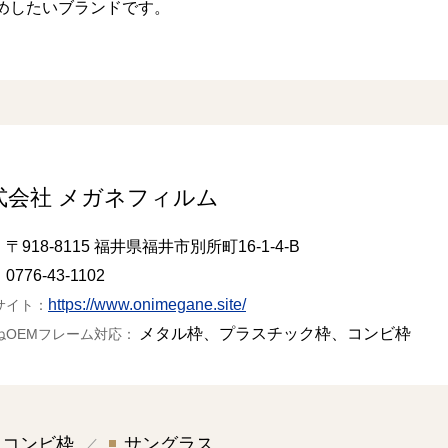
めしたいブランドです。
式会社 メガネフィルム
〒918-8115 福井県福井市別所町16-1-4-B
：
0776-43-1102
：
https://www.onimegane.site/
サイト：
メタル枠、プラスチック枠、コンビ枠
ねOEMフレーム対応：
コンビ枠
サングラス