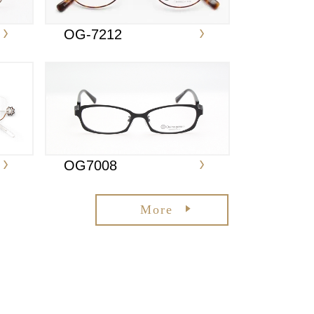
OG-7212
OG7008
More