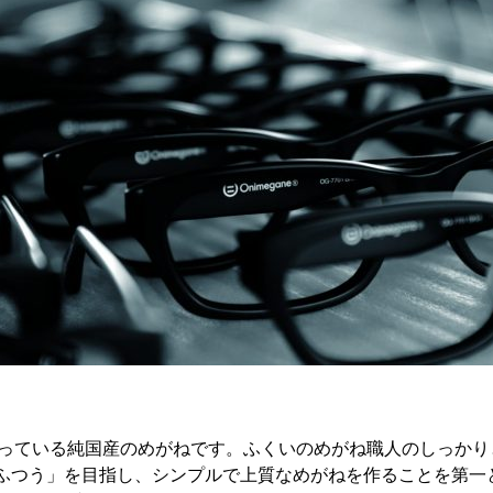
県で行っている純国産のめがねです。ふくいのめがね職人のしっか
ふつう」を目指し、シンプルで上質なめがねを作ることを第一