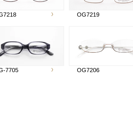
G7218
OG7219
G-7705
OG7206