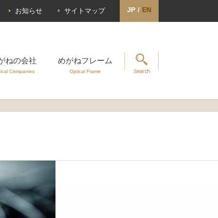
JP
/
EN
お知らせ
サイトマップ
がねの会社
めがねフレーム
ical Companies
Optical Frame