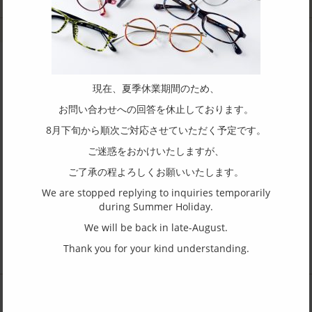
メタル枠
コンビ枠
中間加工
現在、夏季休業期間のため、
商品についてやOEM の取り扱いについて
お問い合わせへの回答を休止しております。
お気軽にお問合せください。
8月下旬から順次ご対応させていただく予定です。
ご迷惑をおかけいたしますが、
株式会社 加藤製作所へ問合せ
ご了承の程よろしくお願いいたします。
We are stopped replying to inquiries temporarily
during Summer Holiday.
We will be back in late-August.
Thank you for your kind understanding.