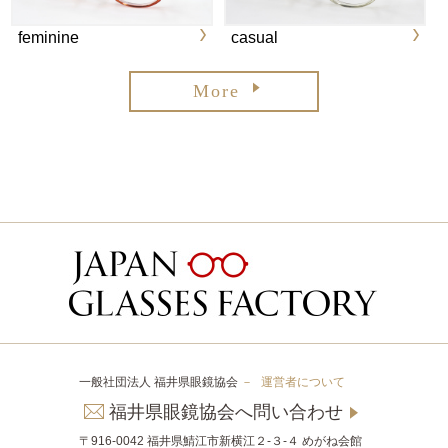
feminine
casual
More
一般社団法人 福井県眼鏡協会
－
運営者について
福井県眼鏡協会へ問い合わせ
〒916-0042 福井県鯖江市新横江２-３-４ めがね会館