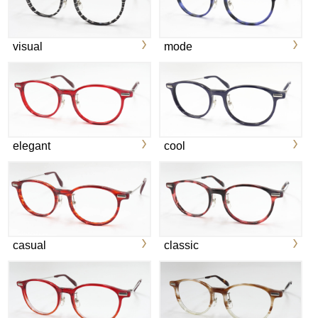
visual
mode
elegant
cool
casual
classic