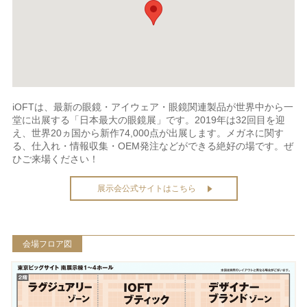
iOFTは、最新の眼鏡・アイウェア・眼鏡関連製品が世界中から一
堂に出展する「日本最大の眼鏡展」です。2019年は32回目を迎
え、世界20ヵ国から新作74,000点が出展します。メガネに関す
る、仕入れ・情報収集・OEM発注などができる絶好の場です。ぜ
ひご来場ください！
展示会公式サイトはこちら
会場フロア図