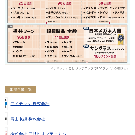
※クリックすると ポップアップでPDFファイルが開きます
出展企業一覧
アイテック 株式会社
青山眼鏡 株式会社
株式会社 アサヒオプティカル