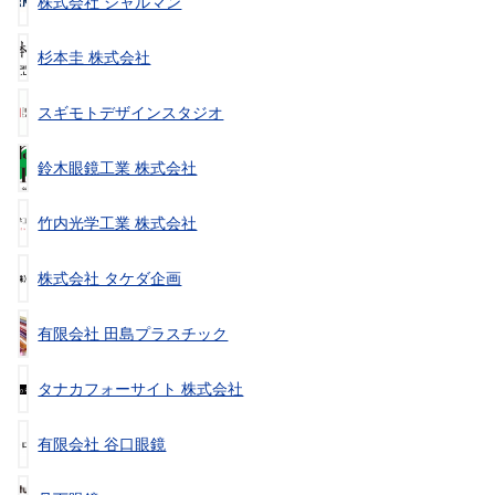
株式会社 シャルマン
杉本圭 株式会社
スギモトデザインスタジオ
鈴木眼鏡工業 株式会社
竹内光学工業 株式会社
株式会社 タケダ企画
有限会社 田島プラスチック
タナカフォーサイト 株式会社
有限会社 谷口眼鏡