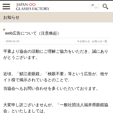
お知らせ
web広告について（注意喚起）
2026.01.22
お知らせ
,
お知らせ一覧
平素より協会の活動にご理解ご協力をいただき、誠にあり
がとうございます。
近頃、「鯖江産眼鏡」「検眼不要」等という広告が、他サ
イト様で掲示されているとのことで、
当協会へもお問い合わせを多くいただいております。
大変申し訳ございませんが、「一般社団法人福井県眼鏡協
会」といたしましては、