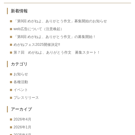
新着情報
「第9回 めがねよ、ありがとう作文」募集開始のお知らせ
web広告について（注意喚起）
「第8回 めがねよ、ありがとう作文」の募集開始！
めがねフェス2025開催決定!!
第７回 めがねよ、ありがとう作文 募集スタート！
カテゴリ
お知らせ
各種活動
イベント
プレスリリース
アーカイブ
2026年4月
2026年1月