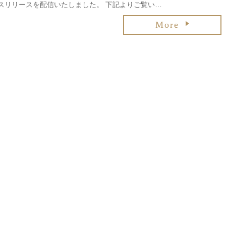
スリリースを配信いたしました。 下記よりご覧い…
More