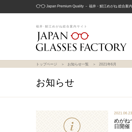
Japan Premium Quality － 福井・鯖江めがね 総合
福井･鯖江めがね総合案内サイト
トップページ
お知らせ一覧
2021年6月
お知らせ
2021.06.2
めがね
日開催