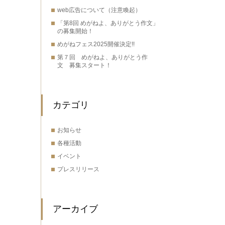
web広告について（注意喚起）
「第8回 めがねよ、ありがとう作文」
の募集開始！
めがねフェス2025開催決定!!
第７回 めがねよ、ありがとう作
文 募集スタート！
カテゴリ
お知らせ
各種活動
イベント
プレスリリース
アーカイブ