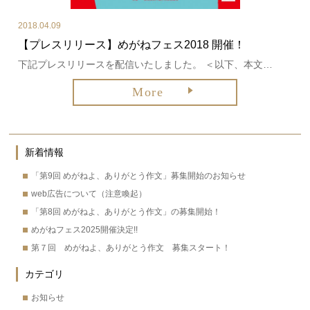
2018.04.09
【プレスリリース】めがねフェス2018 開催！
下記プレスリリースを配信いたしました。 ＜以下、本文…
More
新着情報
「第9回 めがねよ、ありがとう作文」募集開始のお知らせ
web広告について（注意喚起）
「第8回 めがねよ、ありがとう作文」の募集開始！
めがねフェス2025開催決定!!
第７回 めがねよ、ありがとう作文 募集スタート！
カテゴリ
お知らせ