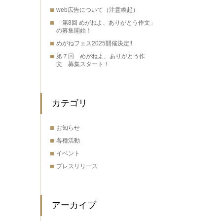
web広告について（注意喚起）
「第8回 めがねよ、ありがとう作文」
の募集開始！
めがねフェス2025開催決定!!
第７回 めがねよ、ありがとう作
文 募集スタート！
カテゴリ
お知らせ
各種活動
イベント
プレスリリース
アーカイブ