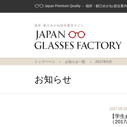
Japan Premium Quality － 福井・鯖江めがね 総合
福井･鯖江めがね総合案内サイト
トップページ
お知らせ一覧
2017年5月
お知らせ
2017.05.1
【学生
（2017