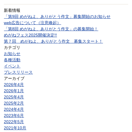
新着情報
「第9回 めがねよ、ありがとう作文」募集開始のお知らせ
web広告について（注意喚起）
「第8回 めがねよ、ありがとう作文」の募集開始！
めがねフェス2025開催決定!!
第７回 めがねよ、ありがとう作文 募集スタート！
カテゴリ
お知らせ
各種活動
イベント
プレスリリース
アーカイブ
2026年4月
2026年1月
2025年4月
2025年2月
2024年4月
2023年6月
2022年5月
2021年10月