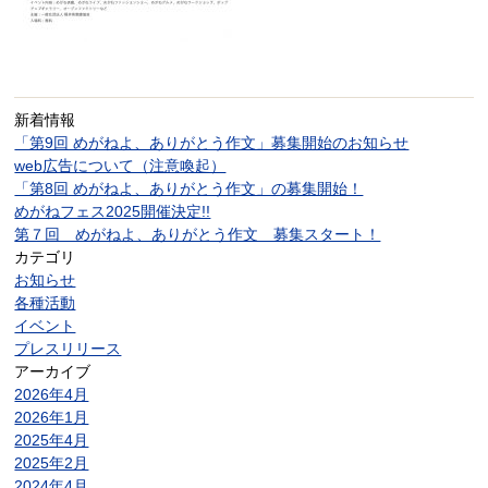
新着情報
「第9回 めがねよ、ありがとう作文」募集開始のお知らせ
web広告について（注意喚起）
「第8回 めがねよ、ありがとう作文」の募集開始！
めがねフェス2025開催決定!!
第７回 めがねよ、ありがとう作文 募集スタート！
カテゴリ
お知らせ
各種活動
イベント
プレスリリース
アーカイブ
2026年4月
2026年1月
2025年4月
2025年2月
2024年4月