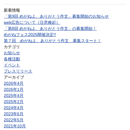
新着情報
「第9回 めがねよ、ありがとう作文」募集開始のお知らせ
web広告について（注意喚起）
「第8回 めがねよ、ありがとう作文」の募集開始！
めがねフェス2025開催決定!!
第７回 めがねよ、ありがとう作文 募集スタート！
カテゴリ
お知らせ
各種活動
イベント
プレスリリース
アーカイブ
2026年4月
2026年1月
2025年4月
2025年2月
2024年4月
2023年6月
2022年5月
2021年10月