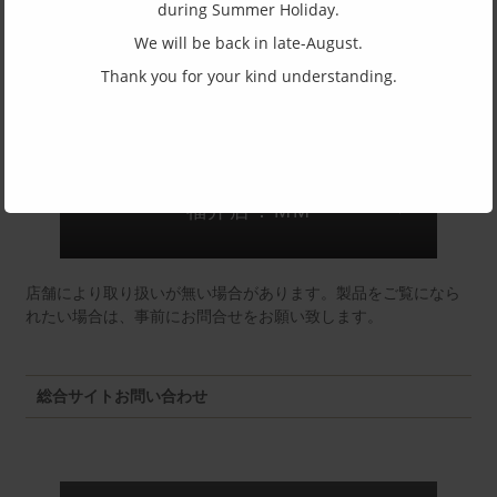
during Summer Holiday.
(一社)福井県眼鏡協会ショールームへのお問い合わせ
We will be back in late-August.
Thank you for your kind understanding.
東京店：GG291
福井店：MM
店舗により取り扱いが無い場合があります。製品をご覧になら
れたい場合は、事前にお問合せをお願い致します。
総合サイトお問い合わせ