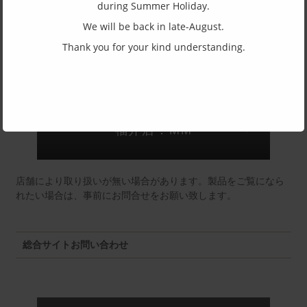
during Summer Holiday.
(一社)福井県眼鏡協会ショールームへのお問い合わせ
We will be back in late-August.
Thank you for your kind understanding.
東京店：GG291
福井店：MM
店舗により取り扱いが無い場合があります。製品をご覧になら
れたい場合は、事前にお問合せをお願い致します。
総合サイトお問い合わせ