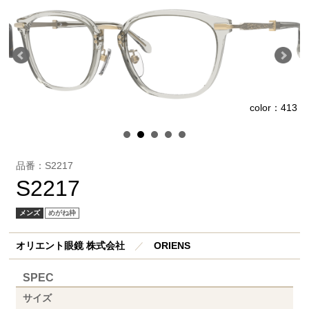
7
color：413
品番：S2217
S2217
メンズ
めがね枠
オリエント眼鏡 株式会社
／
ORIENS
SPEC
サイズ