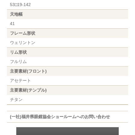
53□19-142
天地幅
41
フレーム形状
ウェリントン
リム形状
フルリム
主要素材(フロント)
アセテート
主要素材(テンプル)
チタン
(一社)福井県眼鏡協会ショールームへのお問い合わせ