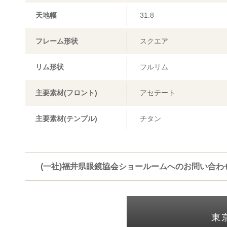
天地幅
31.8
フレーム形状
スクエア
リム形状
フルリム
主要素材(フロント)
アセテート
主要素材(テンプル)
チタン
(一社)福井県眼鏡協会ショールームへのお問い合わ
東