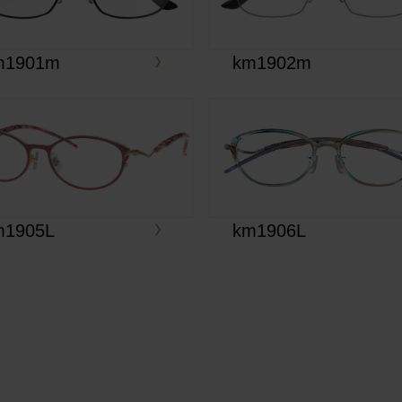
m1901m
km1902m
m1905L
km1906L