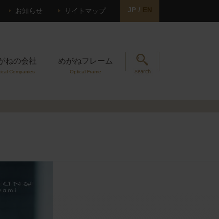
JP
/
EN
お知らせ
サイトマップ
がねの会社
めがねフレーム
ical Companies
Optical Frame