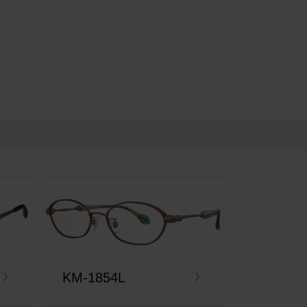
e
KM-1854L