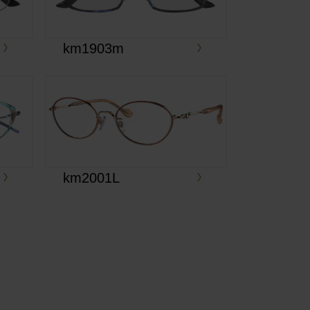
km1903m
km2001L