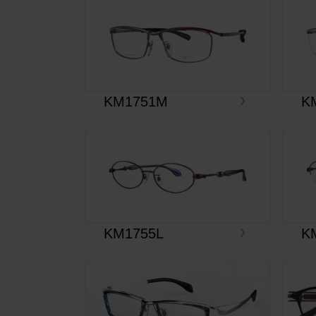
KM1751M
K
KM1755L
K