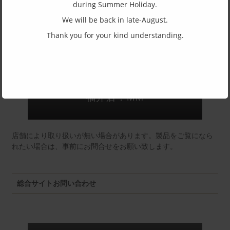
during Summer Holiday.
(一社)福井県眼鏡協会ショールームへのお問い合わせ
We will be back in late-August.
Thank you for your kind understanding.
東京店：GG291
福井店：MM
店舗により取り扱いが無い場合があります。製品をご覧になら
れたい場合は、事前にお問合せをお願い致します。
総合サイトお問い合わせ