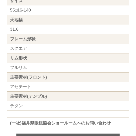
サイズ
55□16-140
天地幅
31.6
フレーム形状
スクエア
リム形状
フルリム
主要素材(フロント)
アセテート
主要素材(テンプル)
チタン
(一社)福井県眼鏡協会ショールームへのお問い合わせ