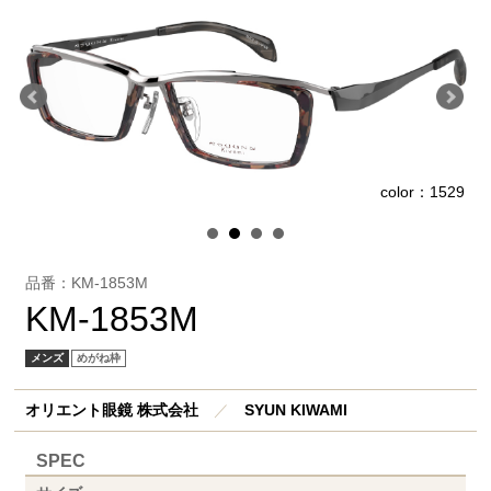
7
color：1529
品番：KM-1853M
KM-1853M
メンズ
めがね枠
オリエント眼鏡 株式会社
／
SYUN KIWAMI
SPEC