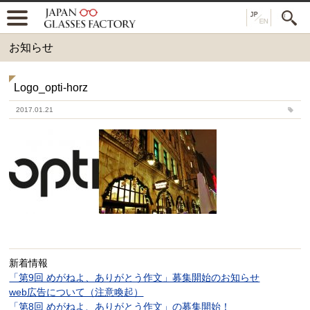
お知らせ
Logo_opti-horz
2017.01.21
新着情報
「第9回 めがねよ、ありがとう作文」募集開始のお知らせ
web広告について（注意喚起）
「第8回 めがねよ、ありがとう作文」の募集開始！