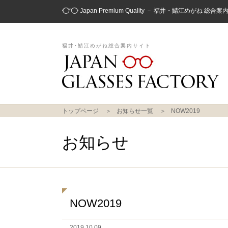
Japan Premium Quality － 福井・鯖江めがね 総合
福井･鯖江めがね総合案内サイト
トップページ
お知らせ一覧
NOW2019
お知らせ
NOW2019
2019.10.09