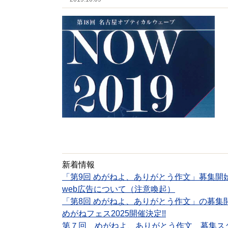
新着情報
「第9回 めがねよ、ありがとう作文」募集開
web広告について（注意喚起）
「第8回 めがねよ、ありがとう作文」の募集
めがねフェス2025開催決定!!
第７回 めがねよ、ありがとう作文 募集ス