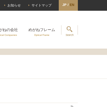
JP
/
EN
お知らせ
サイトマップ
がねの会社
めがねフレーム
ical Companies
Optical Frame