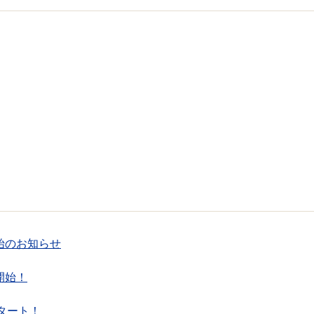
始のお知らせ
開始！
タート！