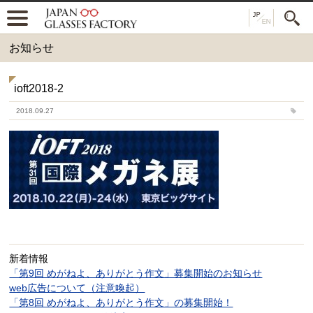
お知らせ
ioft2018-2
2018.09.27
新着情報
「第9回 めがねよ、ありがとう作文」募集開始のお知らせ
web広告について（注意喚起）
「第8回 めがねよ、ありがとう作文」の募集開始！