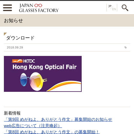
お知らせ
ダウンロード
2018.09.29
新着情報
「第9回 めがねよ、ありがとう作文」募集開始のお知らせ
web広告について（注意喚起）
「第8回 めがねよ、ありがとう作文」の募集開始！