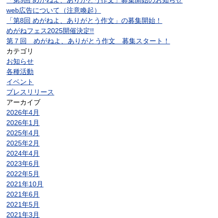
「第9回 めがねよ、ありがとう作文」募集開始のお知らせ
web広告について（注意喚起）
「第8回 めがねよ、ありがとう作文」の募集開始！
めがねフェス2025開催決定!!
第７回 めがねよ、ありがとう作文 募集スタート！
カテゴリ
お知らせ
各種活動
イベント
プレスリリース
アーカイブ
2026年4月
2026年1月
2025年4月
2025年2月
2024年4月
2023年6月
2022年5月
2021年10月
2021年6月
2021年5月
2021年3月