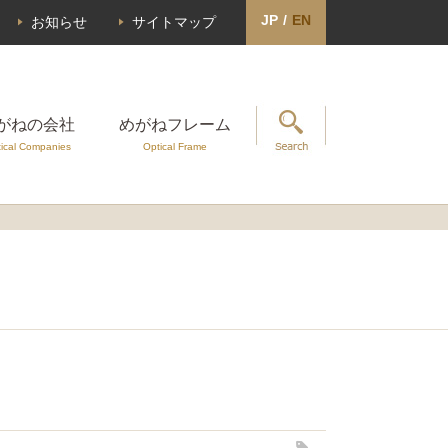
JP
/
EN
お知らせ
サイトマップ
がねの会社
めがねフレーム
ical Companies
Optical Frame