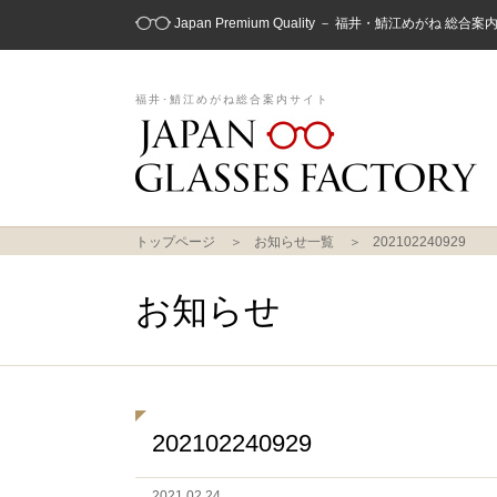
Japan Premium Quality － 福井・鯖江めがね 総合
福井･鯖江めがね総合案内サイト
トップページ
お知らせ一覧
202102240929
お知らせ
202102240929
2021.02.24