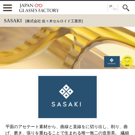
SASAKI
[株式会社 佐々木セルロイド工業所]
平面のアセテート素材から、曲線と直線をに切り出し、削り、曲
げ、磨き、張りを重ねることで生まれる唯一無二の造形美。 繊細