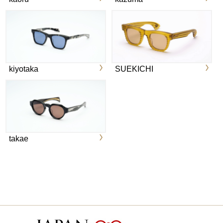
kiyotaka
SUEKICHI
takae