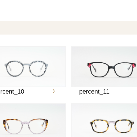
rcent_10
percent_11