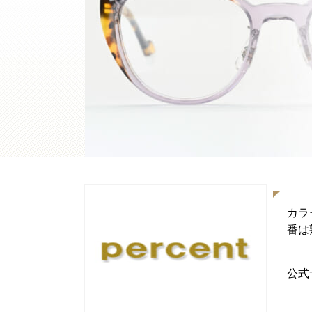
カラ
番は
公式