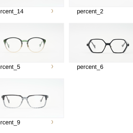
rcent_14
percent_2
rcent_5
percent_6
rcent_9