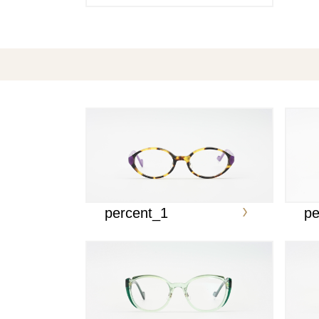
percent_1
pe