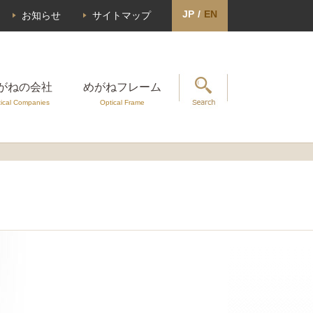
JP
/
EN
お知らせ
サイトマップ
がねの会社
めがねフレーム
ical Companies
Optical Frame