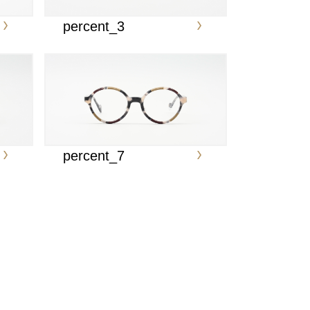
percent_3
percent_7