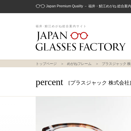
Japan Premium Quality － 福井・鯖江めがね 総合
福井･鯖江めがね総合案内サイト
トップページ
めがねフレーム
プラスジャック 
percent
[プラスジャック 株式会社