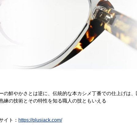
ーの鮮やかさとは逆に、伝統的な本カシメ丁番での仕上げは、
熟練の技術とその特性を知る職人の技ともいえる
サイト：
https://plusjack.com/