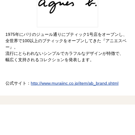
1975年にパリのジュール通りにブティック1号店をオープンし、
全世界で100以上のブティックをオープンしてきた『アニエスベ
ー』。
流行にとらわれないシンプルでカラフルなデザインが特徴で、
幅広く支持されるコレクションを発表します。
公式サイト：
http://www.muraiinc.co.jp/item/ab_brand.shtml