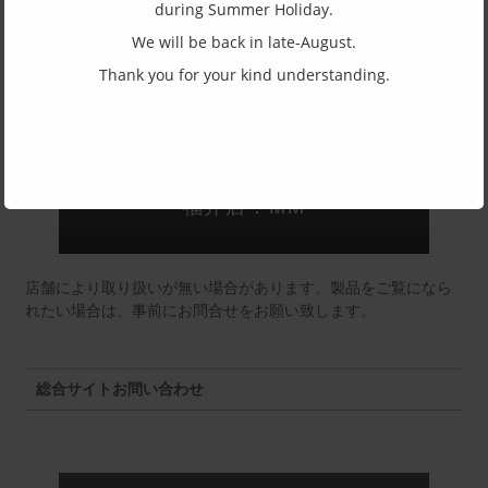
during Summer Holiday.
(一社)福井県眼鏡協会ショールームへのお問い合わせ
We will be back in late-August.
Thank you for your kind understanding.
東京店：GG291
福井店：MM
店舗により取り扱いが無い場合があります。製品をご覧になら
れたい場合は、事前にお問合せをお願い致します。
総合サイトお問い合わせ