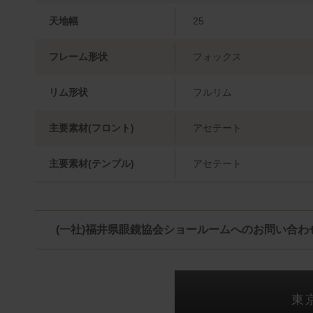
天地幅
25
フレーム形状
フォックス
リム形状
フルリム
主要素材(フロント)
アセテート
主要素材(テンプル)
アセテート
(一社)福井県眼鏡協会ショールームへのお問い合わ
東