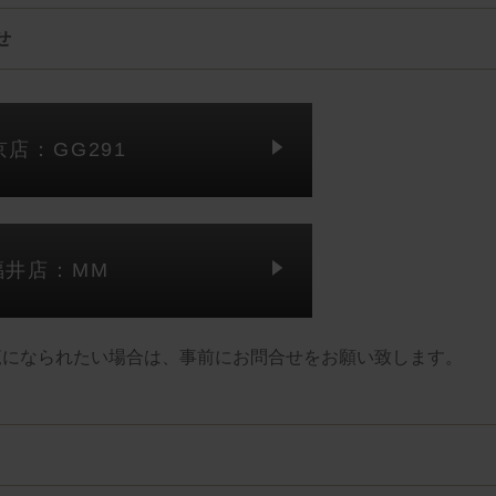
せ
京店：GG291
福井店：MM
覧になられたい場合は、事前にお問合せをお願い致します。