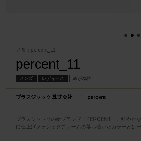
品番：percent_11
percent_11
メンズ
レディース
めがね枠
プラスジャック 株式会社
／
percent
プラスジャックの新ブランド「PERCENT」。鮮や
に仕上げクラシックフレームの落ち着いたカラーとは