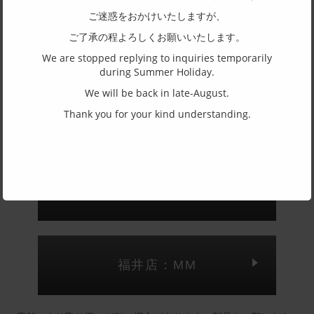
フルリム
ご迷惑をおかけいたしますが、
主要素材(フロント)
ご了承の程よろしくお願いいたします。
アセテート
We are stopped replying to inquiries temporarily
during Summer Holiday.
主要素材(テンプル)
We will be back in late-August.
アセテート
Thank you for your kind understanding.
(一社)福井県眼鏡協会ショールームへのお問い合わせ
東京店：GG291
福井店：MM