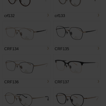
crf132
crf133
CRF134
CRF135
CRF136
CRF137