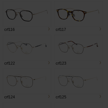
crf116
crf117
crf122
crf123
crf124
crf125