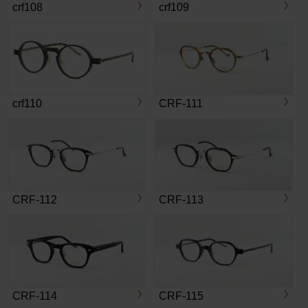
crf108
crf109
crf110
CRF-111
CRF-112
CRF-113
CRF-114
CRF-115