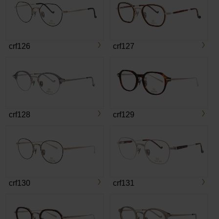
crf126
crf127
crf128
crf129
crf130
crf131