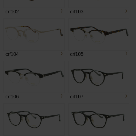
crf102
crf103
crf104
crf105
crf106
crf107