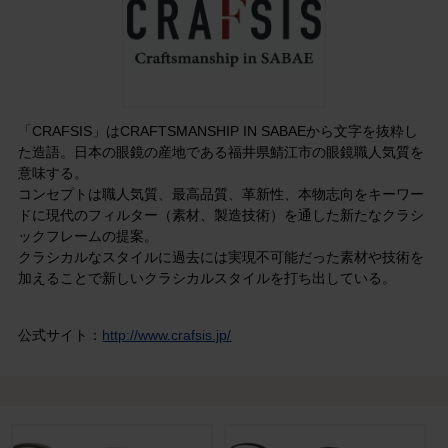
「CRAFSIS」はCRAFTSMANSHIP IN SABAEから文字を抜粋し
た造語。日本の眼鏡の産地である福井県鯖江市の眼鏡職人気質を
意味する。
コンセプトは職人気質、最高品質、革新性、本物志向をキーワー
ドに現代のフィルター（素材、製造技術）を通した新たなクラシ
ックフレームの提案。
クラシカルなスタイルに過去には実現不可能だった素材や技術を
加えることで新しいクラシカルスタイルを打ち出している。
公式サイト：
http://www.crafsis.jp/