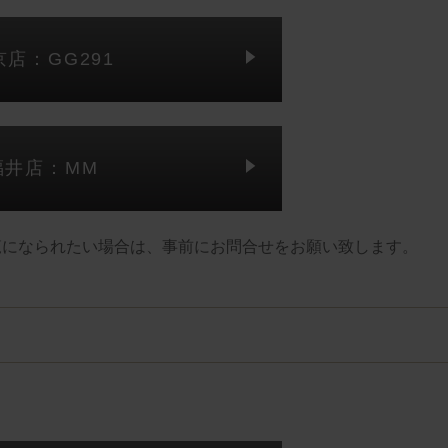
京店：GG291
福井店：MM
覧になられたい場合は、事前にお問合せをお願い致します。