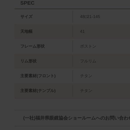
SPEC
サイズ
48□21-145
天地幅
41
フレーム形状
ボストン
リム形状
フルリム
主要素材(フロント)
チタン
主要素材(テンプル)
チタン
(一社)福井県眼鏡協会ショールームへのお問い合わ