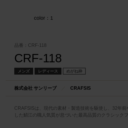
品番：CRF-118
CRF-118
メンズ
レディース
めがね枠
株式会社 サンリーブ
／
CRAFSIS
CRAFSISは、現代の素材・製造技術を駆使し、32年
した鯖江の職人気質が息づいた最高品質のクラシック