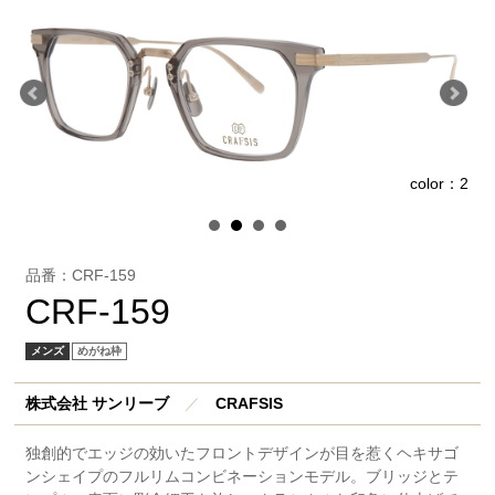
1
color：2
品番：CRF-159
CRF-159
メンズ
めがね枠
株式会社 サンリーブ
／
CRAFSIS
独創的でエッジの効いたフロントデザインが目を惹くヘキサゴ
ンシェイプのフルリムコンビネーションモデル。ブリッジとテ