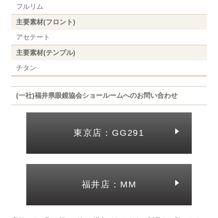
フルリム
主要素材(フロント)
アセテート
主要素材(テンプル)
チタン
(一社)福井県眼鏡協会ショールームへのお問い合わせ
東京店：GG291
福井店：MM